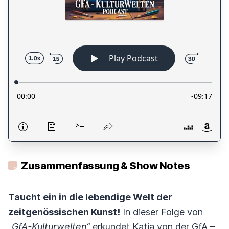
Zusammenfassung & Show Notes
Taucht ein in die lebendige Welt der
zeitgenössischen Kunst!
In dieser Folge von
„GfA-Kulturwelten“
erkundet Katja von der GfA –