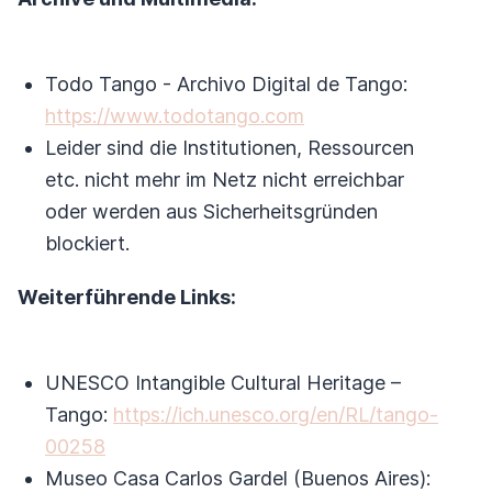
Todo Tango - Archivo Digital de Tango:
https://www.todotango.com
Leider sind die Institutionen, Ressourcen
etc. nicht mehr im Netz nicht erreichbar
oder werden aus Sicherheitsgründen
blockiert.
Weiterführende Links:
UNESCO Intangible Cultural Heritage –
Tango:
https://ich.unesco.org/en/RL/tango-
00258
Museo Casa Carlos Gardel (Buenos Aires):