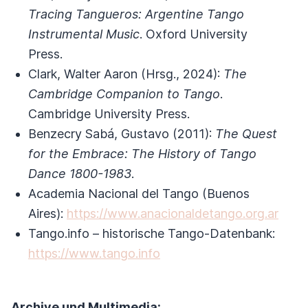
Tracing Tangueros: Argentine Tango
Instrumental Music
. Oxford University
Press.
Clark, Walter Aaron (Hrsg., 2024):
The
Cambridge Companion to Tango
.
Cambridge University Press.
Benzecry Sabá, Gustavo (2011):
The Quest
for the Embrace: The History of Tango
Dance 1800-1983
.
Academia Nacional del Tango (Buenos
Aires):
https://www.anacionaldetango.org.ar
Tango.info – historische Tango-Datenbank:
https://www.tango.info
Archive und Multimedia: