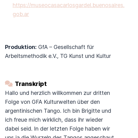
https://museocasacarlosgardel.buenosaires.
gob.ar
Produktion:
GfA – Gesellschaft für
Arbeitsmethodik e.V., TG Kunst und Kultur
Transkript
Hallo und herzlich willkommen zur dritten
Folge von GFA Kulturwelten über den
argentinischen Tango. Ich bin Brigitte und
ich freue mich wirklich, dass ihr wieder
dabei seid. In der letzten Folge haben wir
uns ja die Wurzeln des Tangos angeschaut,