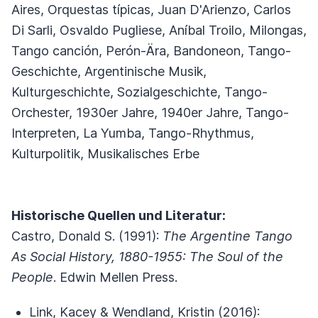
Aires, Orquestas típicas, Juan D'Arienzo, Carlos
Di Sarli, Osvaldo Pugliese, Aníbal Troilo, Milongas,
Tango canción, Perón-Ära, Bandoneon, Tango-
Geschichte, Argentinische Musik,
Kulturgeschichte, Sozialgeschichte, Tango-
Orchester, 1930er Jahre, 1940er Jahre, Tango-
Interpreten, La Yumba, Tango-Rhythmus,
Kulturpolitik, Musikalisches Erbe
Historische Quellen und Literatur:
Castro, Donald S. (1991):
The Argentine Tango
As Social History, 1880-1955: The Soul of the
People
. Edwin Mellen Press.
Link, Kacey & Wendland, Kristin (2016):